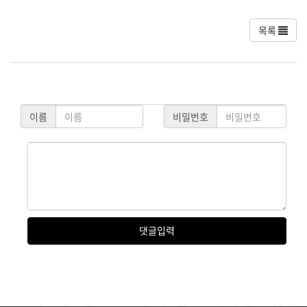
목록
이름
비밀번호
댓글
입력